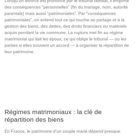
Lorsqu’un divorce est prononcé par le tribunal familial, il emporte
des conséquences “personnelles” (fin du mariage, nom, autorité
parentale) mais aussi “patrimoniales”. Par “conséquences
patrimoniales”, on entend tout ce qui touche au partage et à la
gestion des biens, des dettes, des droits financiers ou matériels
acquis pendant la vie commune. La rupture met fin au régime
matrimonial qui liait les époux, ce qui oblige le tribunal — ou les
parties si elles trouvent un accord — à organiser la répartition de
leur patrimoine.
Régimes matrimoniaux : la clé de
répartition des biens
En France, le patrimoine d’un couple marié dépend presque