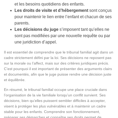
et les besoins quotidiens des enfants.
Les droits de visite et d’hébergement
sont conçus
pour maintenir le lien entre l’enfant et chacun de ses
parents.
Les décisions du juge
s’imposent tant qu’elles ne
sont pas modifiées par une nouvelle requête ou par
une juridiction d’appel.
Il est essentiel de comprendre que le tribunal familial agit dans un
cadre strictement défini par la loi. Ses décisions ne reposent pas
sur la morale ou l’affect, mais sur des critères juridiques précis.
C’est pourquoi il est important de présenter des arguments clairs
et documentés, afin que le juge puisse rendre une décision juste
et équilibrée.
En résumé, le tribunal familial occupe une place cruciale dans
l’organisation de la vie familiale lorsqu’un conflit survient. Ses
décisions, bien qu’elles puissent sembler difficiles à accepter,
visent à protéger les plus vulnérables et à maintenir un cadre
stable pour les enfants. Comprendre son fonctionnement,
préparer ses démarches et connaître ses droits permet de