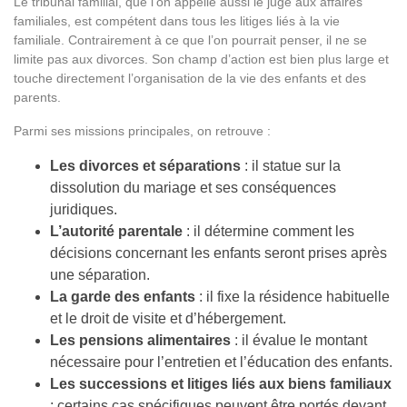
Le tribunal familial, que l’on appelle aussi le juge aux affaires
familiales, est compétent dans tous les litiges liés à la vie
familiale. Contrairement à ce que l’on pourrait penser, il ne se
limite pas aux divorces. Son champ d’action est bien plus large et
touche directement l’organisation de la vie des enfants et des
parents.
Parmi ses missions principales, on retrouve :
Les divorces et séparations
: il statue sur la
dissolution du mariage et ses conséquences
juridiques.
L’autorité parentale
: il détermine comment les
décisions concernant les enfants seront prises après
une séparation.
La garde des enfants
: il fixe la résidence habituelle
et le droit de visite et d’hébergement.
Les pensions alimentaires
: il évalue le montant
nécessaire pour l’entretien et l’éducation des enfants.
Les successions et litiges liés aux biens familiaux
: certains cas spécifiques peuvent être portés devant