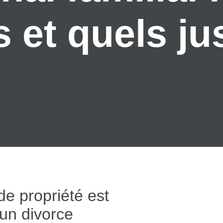
et quels just
de propriété est
’un divorce