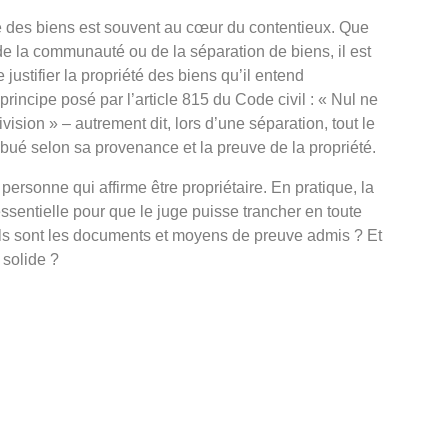
ge des biens est souvent au cœur du contentieux. Que
e la communauté ou de la séparation de biens, il est
stifier la propriété des biens qu’il entend
rincipe posé par l’article 815 du Code civil : « Nul ne
vision » – autrement dit, lors d’une séparation, tout le
tribué selon sa provenance et la preuve de la propriété.
ersonne qui affirme être propriétaire. En pratique, la
 essentielle pour que le juge puisse trancher en toute
ls sont les documents et moyens de preuve admis ? Et
 solide ?