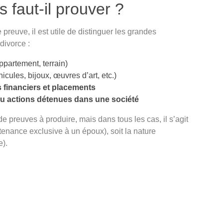
 faut-il prouver ?
preuve, il est utile de distinguer les grandes
divorce :
partement, terrain)
cules, bijoux, œuvres d’art, etc.)
 financiers et placements
 ou actions détenues dans une société
e preuves à produire, mais dans tous les cas, il s’agit
tenance exclusive à un époux), soit la nature
).