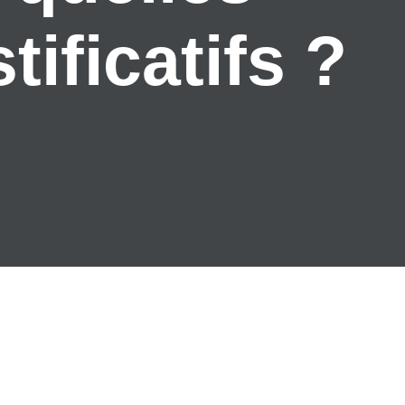
ificatifs ?