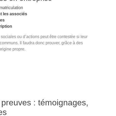
mmatriculation
t les associés
res
ription
 sociales ou d’actions peut être contestée si leur
 communs. Il faudra donc prouver, grâce à des
rigine propre.
 preuves : témoignages,
es