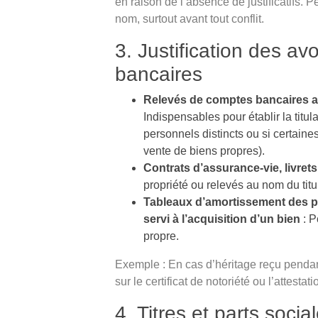
en raison de l’absence de justificatifs. 
nom, surtout avant tout conflit.
3. Justification des av
bancaires
Relevés de comptes bancaires a
Indispensables pour établir la titu
personnels distincts ou si certain
vente de biens propres).
Contrats d’assurance-vie, livret
propriété ou relevés au nom du titul
Tableaux d’amortissement des prê
servi à l’acquisition d’un bien
: P
propre.
Exemple : En cas d’héritage reçu pendan
sur le certificat de notoriété ou l’attest
4. Titres et parts socia