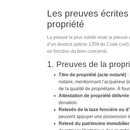
Les preuves écrites 
propriété
La preuve la plus solide reste la preuve
d’un divorce (article 1359 du Code civil).
en fonction du bien concerné.
1. Preuves de la propr
Titre de propriété (acte notarié)
:
notaire, mentionnant l’acquéreur (o
de la qualité de propriétaire. À fou
Attestation de propriété délivrée 
donation.
Relevés de la taxe foncière ou d
peuvent appuyer une possession lo
Relevé du patrimoine immobilier 