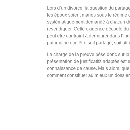
Lors d’un divorce, la question du parta
les époux soient mariés sous le régime d
systématiquement demandé à chacun de ju
revendiquer. Cette exigence découle du p
peut être contraint à demeurer dans l’indi
patrimoine doit être soit partagé, soit at
La charge de la preuve pèse donc sur la p
présentation de justificatifs adaptés est
connaissance de cause. Mais alors, que
comment constituer au mieux un dossier