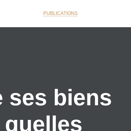
PUBLICATIONS
e ses biens
: quelles