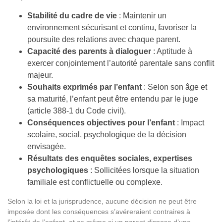
Stabilité du cadre de vie
: Maintenir un
environnement sécurisant et continu, favoriser la
poursuite des relations avec chaque parent.
Capacité des parents à dialoguer
: Aptitude à
exercer conjointement l’autorité parentale sans conflit
majeur.
Souhaits exprimés par l’enfant
: Selon son âge et
sa maturité, l’enfant peut être entendu par le juge
(article 388-1 du Code civil).
Conséquences objectives pour l’enfant
: Impact
scolaire, social, psychologique de la décision
envisagée.
Résultats des enquêtes sociales, expertises
psychologiques
: Sollicitées lorsque la situation
familiale est conflictuelle ou complexe.
Selon la loi et la jurisprudence, aucune décision ne peut être
imposée dont les conséquences s’avéreraient contraires à
l’intérêt de l’enfant, et ce même si un parent dispose d’une