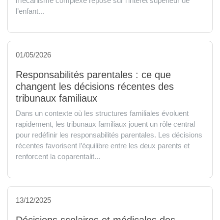
mécanisme complexe repose sur l’intérêt supérieur de
l’enfant...
01/05/2026
Responsabilités parentales : ce que
changent les décisions récentes des
tribunaux familiaux
Dans un contexte où les structures familiales évoluent
rapidement, les tribunaux familiaux jouent un rôle central
pour redéfinir les responsabilités parentales. Les décisions
récentes favorisent l’équilibre entre les deux parents et
renforcent la coparentalit...
13/12/2025
Décisions scolaires et médicales des