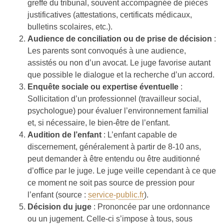
greffe du tribunal, souvent accompagnée de pièces
justificatives (attestations, certificats médicaux,
bulletins scolaires, etc.).
Audience de conciliation ou de prise de décision
:
Les parents sont convoqués à une audience,
assistés ou non d’un avocat. Le juge favorise autant
que possible le dialogue et la recherche d’un accord.
Enquête sociale ou expertise éventuelle
:
Sollicitation d’un professionnel (travailleur social,
psychologue) pour évaluer l’environnement familial
et, si nécessaire, le bien-être de l’enfant.
Audition de l’enfant
: L’enfant capable de
discernement, généralement à partir de 8-10 ans,
peut demander à être entendu ou être auditionné
d’office par le juge. Le juge veille cependant à ce que
ce moment ne soit pas source de pression pour
l’enfant (source :
service-public.fr
).
Décision du juge
: Prononcée par une ordonnance
ou un jugement. Celle-ci s’impose à tous, sous