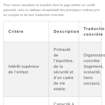
Pour mieux visualiser la manière dont le juge arbitre un conflit
parental, voici un tableau récapitulatif des principaux critères pris
en compte et de leur traduction concrète :
Traducti
Critère
Description
concrète
Primauté
de
Organisati
l’équilibre,
concrète
Intérêt supérieur
de la
(logement,
de l’enfant
sécurité et
scolarité,
d’un cadre
liens
de vie
sociaux).
stable.
Capacité à