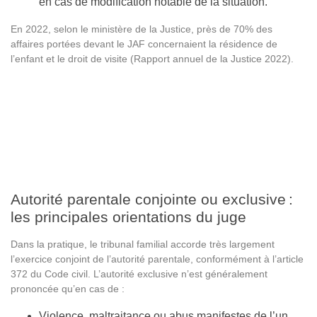
en cas de modification notable de la situation.
En 2022, selon le ministère de la Justice, près de 70% des
affaires portées devant le JAF concernaient la résidence de
l’enfant et le droit de visite (Rapport annuel de la Justice 2022).
Autorité parentale conjointe ou exclusive :
les principales orientations du juge
Dans la pratique, le tribunal familial accorde très largement
l’exercice conjoint de l’autorité parentale, conformément à l’article
372 du Code civil. L’autorité exclusive n’est généralement
prononcée qu’en cas de :
Violence, maltraitance ou abus manifestes de l’un