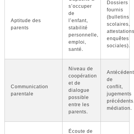
Dossiers
s’occuper
fournis
de
(bulletins
Aptitude des
l’enfant,
scolaires,
parents
stabilité
attestations
personnelle,
enquêtes
emploi,
sociales).
santé.
Niveau de
Antécédent
coopération
de
et de
Communication
conflit,
dialogue
parentale
jugements
possible
précédents
entre les
médiation.
parents.
Écoute de