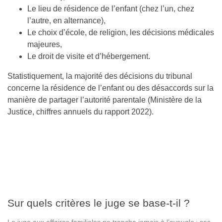
Le lieu de résidence de l’enfant (chez l’un, chez
l’autre, en alternance),
Le choix d’école, de religion, les décisions médicales
majeures,
Le droit de visite et d’hébergement.
Statistiquement, la majorité des décisions du tribunal
concerne la résidence de l’enfant ou des désaccords sur la
manière de partager l’autorité parentale (Ministère de la
Justice, chiffres annuels du rapport 2022).
Sur quels critères le juge se base-t-il ?
Le juge aux affaires familiales ne tranche jamais à l’aveugle : ses