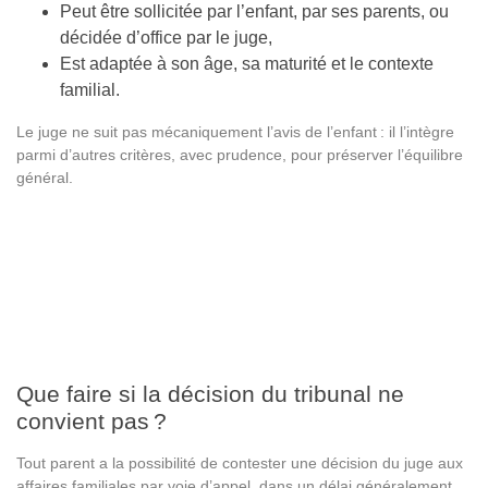
Peut être sollicitée par l’enfant, par ses parents, ou
décidée d’office par le juge,
Est adaptée à son âge, sa maturité et le contexte
familial.
Le juge ne suit pas mécaniquement l’avis de l’enfant : il l’intègre
parmi d’autres critères, avec prudence, pour préserver l’équilibre
général.
Que faire si la décision du tribunal ne
convient pas ?
Tout parent a la possibilité de contester une décision du juge aux
affaires familiales par voie d’appel, dans un délai généralement