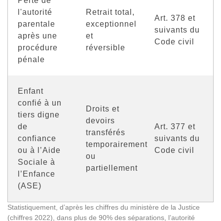
Perte de
l'autorité
Retrait total,
Art. 378 et
parentale
exceptionnel
suivants du
après une
et
Code civil
procédure
réversible
pénale
Enfant
confié à un
Droits et
tiers digne
devoirs
de
Art. 377 et
transférés
confiance
suivants du
temporairement
ou à l’Aide
Code civil
ou
Sociale à
partiellement
l’Enfance
(ASE)
Statistiquement, d’après les chiffres du ministère de la Justice
(chiffres 2022), dans plus de 90% des séparations, l’autorité