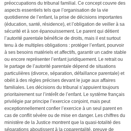
préoccupations du tribunal familial. Ce concept couvre des
aspects essentiels tels que l’organisation de la vie
quotidienne de l’enfant, la prise de décisions importantes
(éducation, santé, résidence), et l’obligation de veiller à sa
sécurité et à son épanouissement. Le parent qui détient
l’autorité parentale bénéficie de droits, mais il est surtout
tenu à de multiples obligations : protéger l’enfant, pourvoir
à ses besoins matériels et affectifs, garantir un cadre stable
ou encore représenter l’enfant juridiquement. Le retrait ou
le partage de l’autorité parentale dépend de situations
particulières (divorce, séparation, défaillance parentale) et
obéit à des règles précises devant le juge aux affaires
familiales. Les décisions du tribunal s’appuient toujours
prioritairement sur l’intérêt de l’enfant. Le système français
privilégie par principe l’exercice conjoint, mais peut
exceptionnellement confier l’exercice à un seul parent en
cas de conflit sévère ou de mise en danger. Les chiffres du
ministère de la Justice montrent que la quasi-totalité des
séparations aboutissent à la coparentalité, preuve de