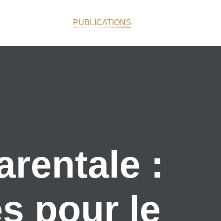
PUBLICATIONS
arentale :
s pour le