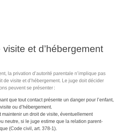
e visite et d’hébergement
t, la privation d’autorité parentale n’implique pas
 de visite et d’hébergement. Le juge doit décider
ions peuvent se présenter :
mant que tout contact présente un danger pour l’enfant,
e visite ou d’hébergement.
t maintenir un droit de visite, éventuellement
u neutre, si le juge estime que la relation parent-
ue (Code civil, art. 378-1).