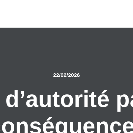
22/02/2026
 d’autorité p
conséquence