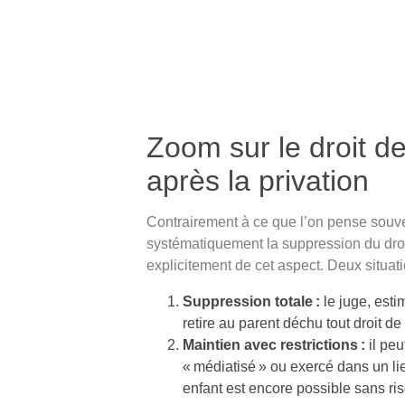
Zoom sur le droit d
après la privation
Contrairement à ce que l’on pense souven
systématiquement la suppression du droit
explicitement de cet aspect. Deux situat
Suppression totale :
le juge, esti
retire au parent déchu tout droit d
Maintien avec restrictions :
il peu
« médiatisé » ou exercé dans un lie
enfant est encore possible sans risq