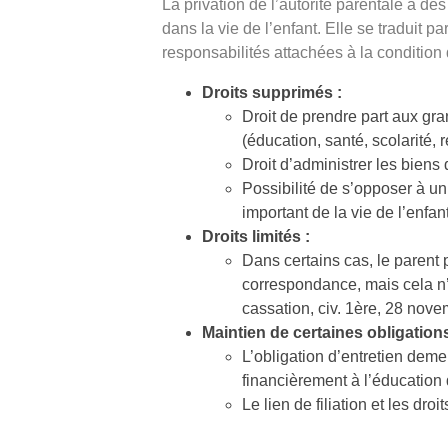
La privation de l’autorité parentale a des
dans la vie de l’enfant. Elle se traduit par
responsabilités attachées à la condition 
Droits supprimés :
Droit de prendre part aux gra
(éducation, santé, scolarité, 
Droit d’administrer les biens 
Possibilité de s’opposer à 
important de la vie de l’enfant
Droits limités :
Dans certains cas, le parent 
correspondance, mais cela n’
cassation, civ. 1ère, 28 nov
Maintien de certaines obligations
L’obligation d’entretien demeu
financièrement à l’éducation 
Le lien de filiation et les dr