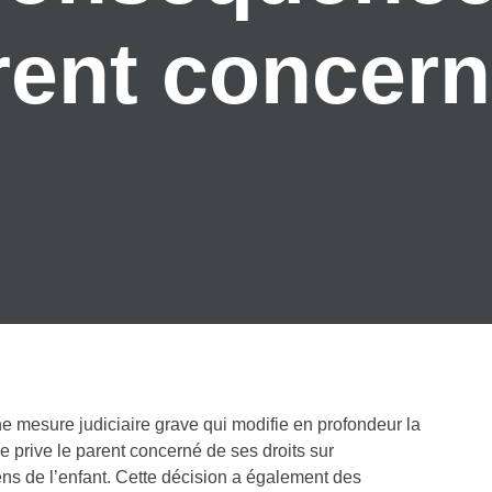
rent concern
une mesure judiciaire grave qui modifie en profondeur la
le prive le parent concerné de ses droits sur
iens de l’enfant. Cette décision a également des