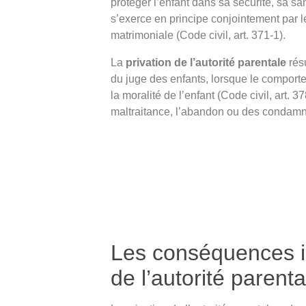
protéger l’enfant dans sa sécurité, sa sa
s’exerce en principe conjointement par 
matrimoniale (Code civil, art. 371-1).
La
privation de l’autorité parentale
résu
du juge des enfants, lorsque le comporte
la moralité de l’enfant (Code civil, art. 3
maltraitance, l’abandon ou des condamn
Les conséquences i
de l’autorité parenta