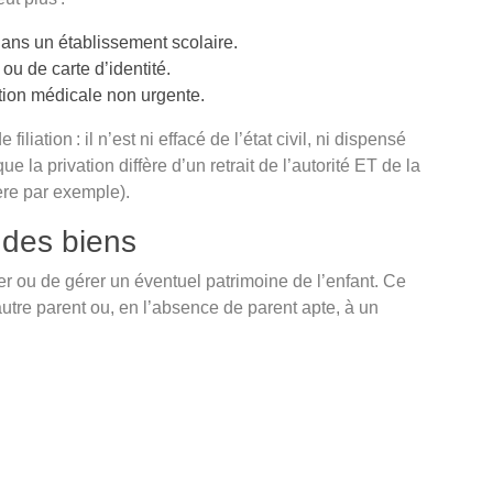
dans un établissement scolaire.
u de carte d’identité.
tion médicale non urgente.
liation : il n’est ni effacé de l’état civil, ni dispensé
e la privation diffère d’un retrait de l’autorité ET de la
ière par exemple).
 des biens
er ou de gérer un éventuel patrimoine de l’enfant. Ce
’autre parent ou, en l’absence de parent apte, à un