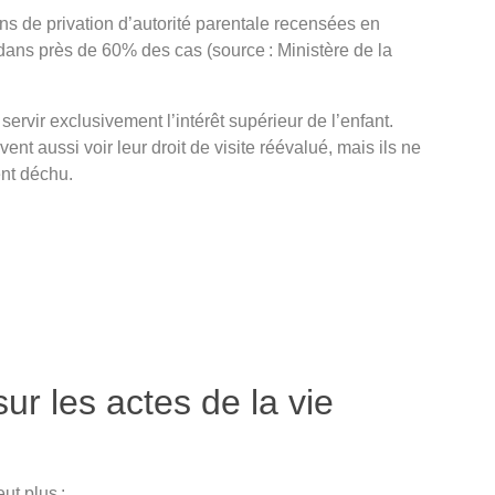
ns de privation d’autorité parentale recensées en
 dans près de 60% des cas (source : Ministère de la
servir exclusivement l’intérêt supérieur de l’enfant.
euvent aussi voir leur droit de visite réévalué, mais ils ne
ent déchu.
r les actes de la vie
ut plus :