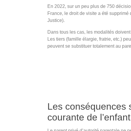
En 2022, sur un peu plus de 750 décisio
France, le droit de visite a été supprimé
Justice).
Dans tous les cas, les modalités doivent 
Les tiers (famille élargie, fratrie, etc.) p
peuvent se substituer totalement au par
Les conséquences su
courante de l’enfant
Le parent privé d’autorité parentale ne pe