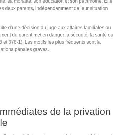
nté, sa moralité, son éducation et son patrimoine. Elle
les deux parents, indépendamment de leur situation
lte d’une décision du juge aux affaires familiales ou
ment du parent met en danger la sécurité, la santé ou
78 et 378-1). Les motifs les plus fréquents sont la
ations pénales graves.
mmédiates de la privation
le