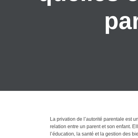
pa
La privation de l’autorité parentale est 
relation entre un parent et son enfant. El
l’éducation, la santé et la gestion des b