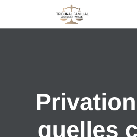
Privation
quelles 