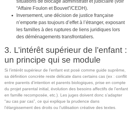
situations de blocage administratif et judiciaire (voir
“Affaire Foulon et Bouvet”/CEDH).
Inversement, une décision de justice française
n’emporte pas toujours d’effet à l’étranger, exposant
les familles à des ruptures de liens juridiques lors
des déménagements transfrontaliers.
3. L’intérêt supérieur de l’enfant :
un principe qui se module
Si l’intérêt supérieur de l’enfant est posé comme guide suprême,
sa définition concrète reste délicate dans certains cas (ex : conflit
entre parents d’intention et parents biologiques, prise en compte
du projet parental initial, évolution des besoins affectifs de l’enfant
en famille recomposée, etc.). Les juges doivent donc s’adapter
“au cas par cas”, ce qui explique la prudence dans
l’élargissement des droits ou l’utilisation créative des textes.