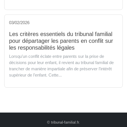
03/02/2026
Les critères essentiels du tribunal familial
pour départager les parents en conflit sur
les responsabilités légales
Lorsqu’un conflit éclate entre parents sur la prise de
décisions pour leur enfant, il revient au tribunal familial de
trancher de manière impartiale afin de préserver l’intérêt
supérieur de l’enfant. Cette...
© tribunal-familial.fr.