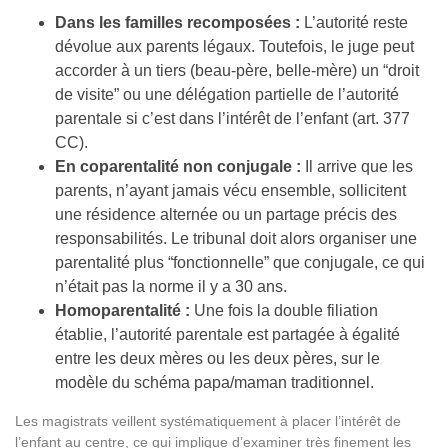
Dans les familles recomposées :
L’autorité reste
dévolue aux parents légaux. Toutefois, le juge peut
accorder à un tiers (beau-père, belle-mère) un “droit
de visite” ou une délégation partielle de l’autorité
parentale si c’est dans l’intérêt de l’enfant (art. 377
CC).
En coparentalité non conjugale :
Il arrive que les
parents, n’ayant jamais vécu ensemble, sollicitent
une résidence alternée ou un partage précis des
responsabilités. Le tribunal doit alors organiser une
parentalité plus “fonctionnelle” que conjugale, ce qui
n’était pas la norme il y a 30 ans.
Homoparentalité :
Une fois la double filiation
établie, l’autorité parentale est partagée à égalité
entre les deux mères ou les deux pères, sur le
modèle du schéma papa/maman traditionnel.
Les magistrats veillent systématiquement à placer l’intérêt de
l’enfant au centre, ce qui implique d’examiner très finement les