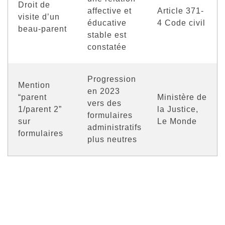
Droit de
affective et
Article 371-
visite d’un
éducative
4 Code civil
beau-parent
stable est
constatée
Progression
Mention
en 2023
“parent
Ministère de
vers des
1/parent 2”
la Justice,
formulaires
sur
Le Monde
administratifs
formulaires
plus neutres