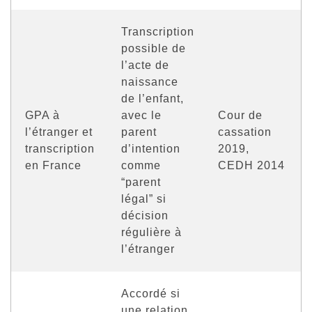
Transcription
possible de
l’acte de
naissance
de l’enfant,
GPA à
avec le
Cour de
l’étranger et
parent
cassation
transcription
d’intention
2019,
en France
comme
CEDH 2014
“parent
légal” si
décision
régulière à
l’étranger
Accordé si
une relation